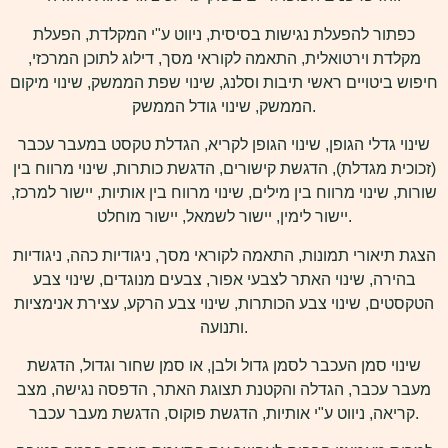
כפתור להפעלת נגישות בסיסית, ניווט ע"י המקלדת, הפעלת
מקלדת וירטואלית, התאמה לקוראי מסך, דילוג לתוכן המרכזי,
חיפוש ביטויים ראשי תיבות וסלנג, שינוי שפת הממשק, שינוי מיקום
הממשק, שינוי גודל הממשק.
שינוי גדלי הגופן, שינוי הגופן לקריא, הגדלת טקסט במעבר עכבר
(זכוכית מגדלת), הדגשת קישורים, הדגשת כותרות, שינוי מרווח בין
שורות, שינוי מרווח בין מילים, שינוי מרווח בין אותיות, יישור למרכז,
יישור לימין, יישור לשמאל, יישור מוחלט.
הצגת תיאורי תמונות, התאמה לקוראי מסך, ניגודיות כהה, ניגודיות
בהירה, שינוי האתר לצבעי אפור, צבעים מנוגדים, שינוי צבע
הטקסטים, שינוי צבע הכותרות, שינוי צבע הרקע, עצירת אנימציות
ותנועה.
שינוי סמן העכבר לסמן גדול ולבן, או סמן שחור וגדול, הדגשת
מעבר עכבר, הגדלה והקטנת תצוגת האתר, הדפסה נגישה, מצב
קריאה, ניווט ע"י אותיות, הדגשת פוקוס, הדגשת מעבר עכבר.