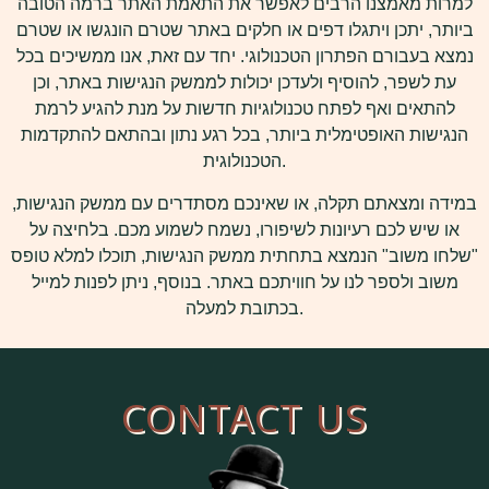
למרות מאמצנו הרבים לאפשר את התאמת האתר ברמה הטובה
ביותר, יתכן ויתגלו דפים או חלקים באתר שטרם הונגשו או שטרם
נמצא בעבורם הפתרון הטכנולוגי. יחד עם זאת, אנו ממשיכים בכל
עת לשפר, להוסיף ולעדכן יכולות לממשק הנגישות באתר, וכן
להתאים ואף לפתח טכנולוגיות חדשות על מנת להגיע לרמת
הנגישות האופטימלית ביותר, בכל רגע נתון ובהתאם להתקדמות
הטכנולוגית.
במידה ומצאתם תקלה, או שאינכם מסתדרים עם ממשק הנגישות,
או שיש לכם רעיונות לשיפורו, נשמח לשמוע מכם. בלחיצה על
"שלחו משוב" הנמצא בתחתית ממשק הנגישות, תוכלו למלא טופס
משוב ולספר לנו על חוויתכם באתר. בנוסף, ניתן לפנות למייל
בכתובת למעלה.
CONTACT US