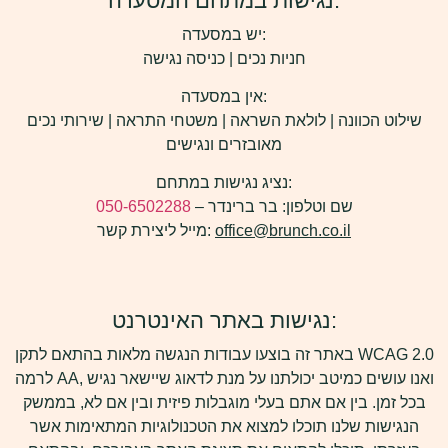
נגישות במתחם המסעדה:
יש במסעדה:
חניות נכים | כניסה נגישה
אין במסעדה:
שילוט הכוונה | לולאת השראה | משטחי התראה | שירותי נכים
מאובזרים ונגישים
נציג נגישות במתחם:
שם וטלפון: בר ברינדר –
050-6502288
office@brunch.co.il
מייל ליצירת קשר:
נגישות באתר האינטרנט:
באתר זה בוצעו עבודות הנגשה מלאות בהתאם לתקן WCAG 2.0
לרמה AA, ואנו עושים כמיטב יכולתנו על מנת לדאוג שיישאר נגיש
בכל זמן. בין אם אתם בעלי מוגבלות פיזית ובין אם לא, בממשק
הנגישות שלנו תוכלו למצוא את הטכנולוגיות המתאימות אשר